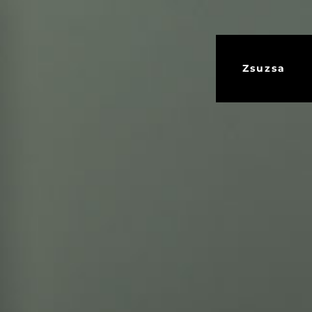
Zsuzsa