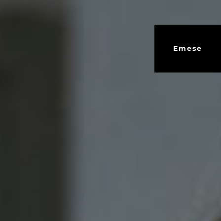
Emese